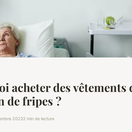
i acheter des vêtements 
 de fripes ?
embre 2023
2 min de lecture