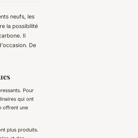
nts neufs, les
 la possibilité
carbone. Il
d'occasion. De
ues
éressants. Pour
inaires qui ont
 offrent une
ont plus produits.