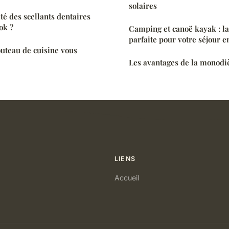
solaires
ité des scellants dentaires
ok ?
Camping et canoë kayak : l
parfaite pour votre séjour 
uteau de cuisine vous
Les avantages de la monodi
LIENS
Accueil