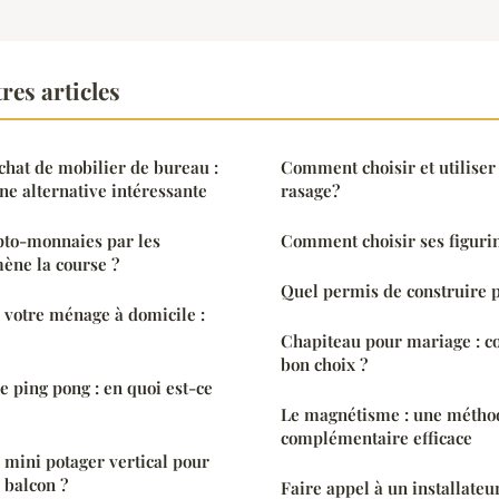
res articles
chat de mobilier de bureau :
Comment choisir et utilise
ne alternative intéressante
rasage?
pto-monnaies par les
Comment choisir ses figurin
mène la course ?
Quel permis de construire 
r votre ménage à domicile :
Chapiteau pour mariage : c
bon choix ?
e ping pong : en quoi est-ce
Le magnétisme : une métho
complémentaire efficace
mini potager vertical pour
 balcon ?
Faire appel à un installate