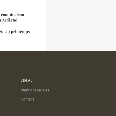
a combinaison
en Ardèche
ète au printemps
LÉGAL
Mentions légales
Contact