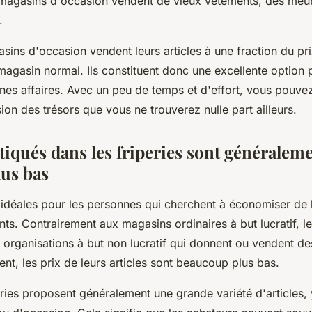
 magasins d'occasion vendent de vieux vêtements, des meub
s.
asins d'occasion vendent leurs articles à une fraction du pr
magasin normal. Ils constituent donc une excellente option 
es affaires. Avec un peu de temps et d'effort, vous pouvez
on des trésors que vous ne trouverez nulle part ailleurs.
tiqués dans les friperies sont généralem
us bas
t idéales pour les personnes qui cherchent à économiser de l
ts. Contrairement aux magasins ordinaires à but lucratif, le
organisations à but non lucratif qui donnent ou vendent des
ent, les prix de leurs articles sont beaucoup plus bas.
peries proposent généralement une grande variété d'articles,