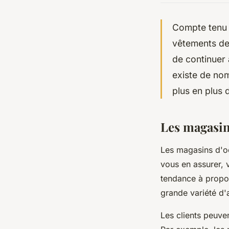
Compte tenu d
vêtements de 
de continuer 
existe de no
plus en plus
Les magasin
Les magasins d'oc
vous en assurer, 
tendance à propos
grande variété d'a
Les clients peuven