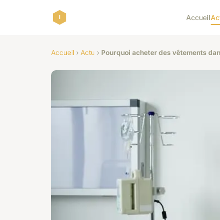
Accueil
Ac
Accueil
›
Actu
›
Pourquoi acheter des vêtements dan