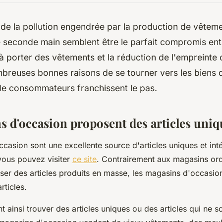
e la pollution engendrée par la production de vêteme
seconde main semblent être le parfait compromis entre
à porter des vêtements et la réduction de l'empreinte 
mbreuses bonnes raisons de se tourner vers les biens 
 de consommateurs franchissent le pas.
s d'occasion proposent des articles uniq
casion sont une excellente source d'articles uniques et int
vous pouvez visiter
ce site
. Contrairement aux magasins ord
er des articles produits en masse, les magasins d'occasion
rticles.
t ainsi trouver des articles uniques ou des articles qui ne s