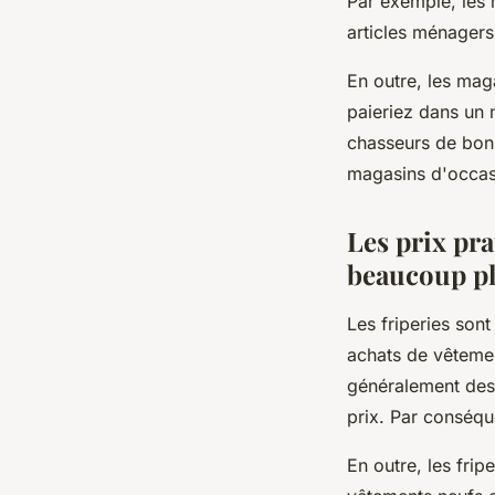
Par exemple, les
articles ménager
En outre, les mag
paieriez dans un 
chasseurs de bonn
magasins d'occasi
Les prix pra
beaucoup pl
Les friperies son
achats de vêtemen
généralement des 
prix. Par conséqu
En outre, les fri