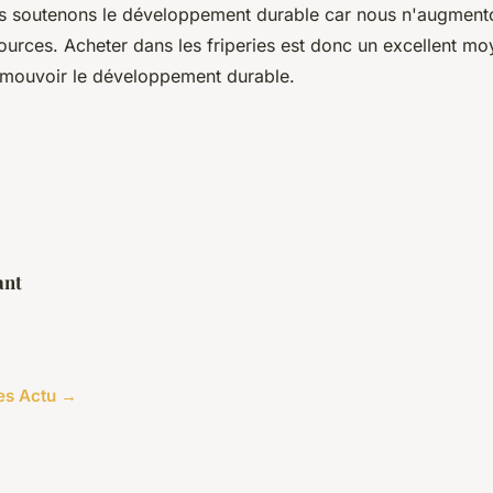
ous soutenons le développement durable car nous n'augment
ources. Acheter dans les friperies est donc un excellent mo
omouvoir le développement durable.
ant
les Actu →