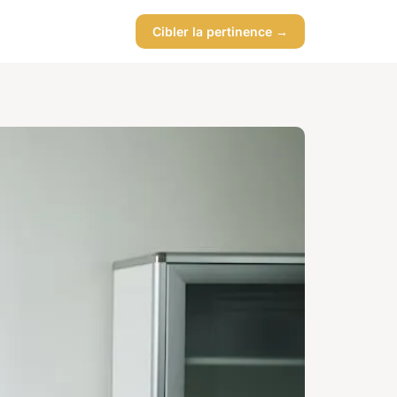
Cibler la pertinence →