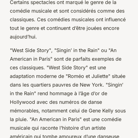
Certains spectacles ont marqué le genre de la
comédie musicale et sont considérés comme des
classiques. Ces comédies musicales ont influencé
tout le genre et continuent d’être jouées encore
aujourd’hui.
"West Side Story"
,
"Singin’ in the Rain"
ou
"An
American in Paris"
sont de parfaits exemples de
ces classiques.
"West Side Story"
est une
adaptation moderne de "Roméo et Juliette" située
dans les quartiers pauvres de New York.
"Singin’
in the Rain"
rend hommage à l’âge d’or de
Hollywood avec des numéros de danse
mémorables, notamment celui de Gene Kelly sous
la pluie.
"An American in Paris"
est une comédie
musicale qui raconte l’histoire d’un artiste
américain qui tombe amoureux d’une danseuse