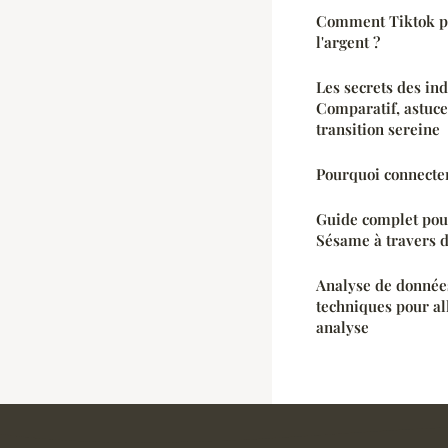
Comment Tiktok pe
l'argent ?
Les secrets des in
Comparatif, astuce
transition sereine
Pourquoi connecte
Guide complet pou
Sésame à travers 
Analyse de données
techniques pour al
analyse