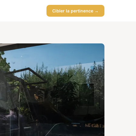
Cibler la pertinence →