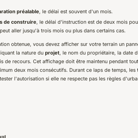
aration préalable
, le délai est souvent d'un mois.
s de construire
, le délai d'instruction est de deux mois po
 peut aller jusqu'à trois mois ou plus dans certains cas.
ation obtenue, vous devez afficher sur votre terrain un pann
diquant la nature du
projet
, le nom du propriétaire, la date 
ais de recours. Cet affichage doit être maintenu pendant tou
imum deux mois consécutifs. Durant ce laps de temps, les ti
tester l'autorisation si elle ne respecte pas les règles d'urb
ant