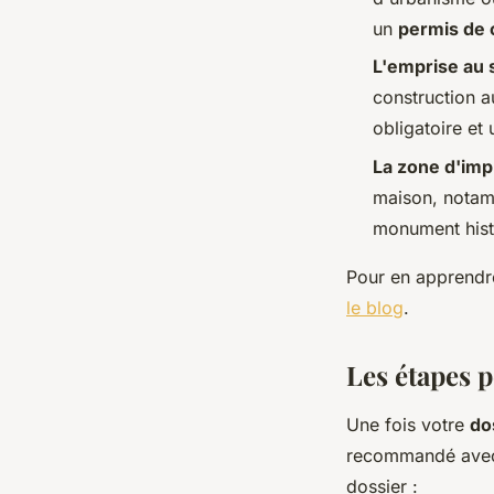
un
permis de 
L'emprise au s
construction a
obligatoire et
La zone d'imp
maison, notamm
monument hist
Pour en apprendre
le blog
.
Les étapes p
Une fois votre
do
recommandé avec
dossier :