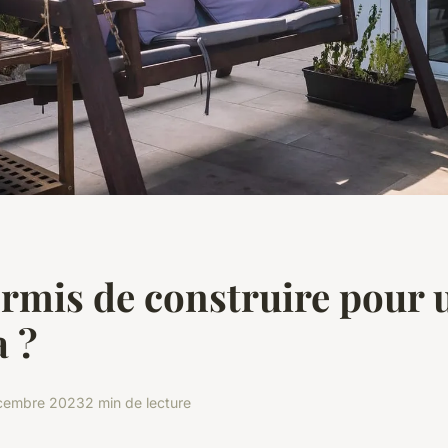
rmis de construire pour 
 ?
cembre 2023
2 min de lecture