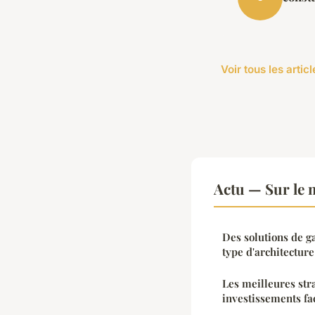
Voir tous les artic
Actu — Sur le 
Des solutions de 
type d'architecture
Les meilleures stra
investissements fa