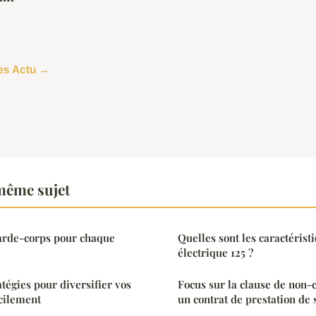
les Actu →
même sujet
garde-corps pour chaque
Quelles sont les caractérist
électrique 125 ?
tégies pour diversifier vos
Focus sur la clause de non
cilement
un contrat de prestation de 