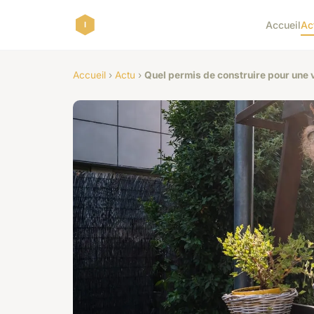
Accueil
Ac
Accueil
›
Actu
›
Quel permis de construire pour une 