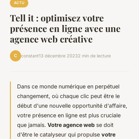
ACTU
Tell it : optimisez votre
présence en ligne avec une
agence web créative
C
constant
13 décembre 2023
2 min de lecture
Dans ce monde numérique en perpétuel
changement, où chaque clic peut être le
début d'une nouvelle opportunité d'affaire,
votre présence en ligne est plus cruciale
que jamais.
Votre agence web
se doit
d'être le catalyseur qui propulse
votre