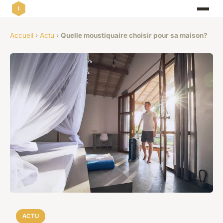
Accueil
›
Actu
›
Quelle moustiquaire choisir pour sa maison?
ACTU