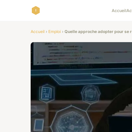
Accueil
Ac
Accueil
›
Emploi
›
Quelle approche adopter pour se re