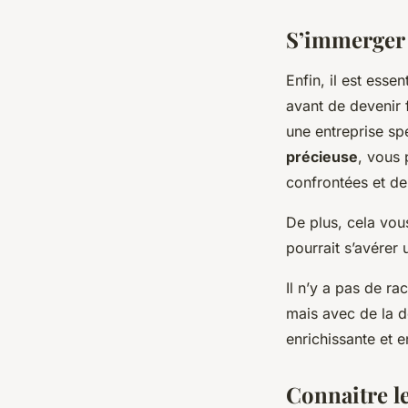
S’immerger 
Enfin, il est esse
avant de devenir
une entreprise sp
précieuse
, vous 
confrontées et d
De plus, cela vou
pourrait s’avérer
Il n’y a pas de r
mais avec de la d
enrichissante et 
Connaitre le