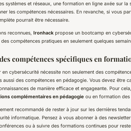
 systèmes et réseaux, une formation en ligne axée sur la s
nner les compétences nécessaires. En revanche, si vous par
mplète pourrait être nécessaire.
ions reconnues,
Ironhack
propose un bootcamp en cybersécu
r des compétences pratiques en seulement quelques semain
des compétences spécifiques en formati
r en cybersécurité nécessite non seulement des compétence
is aussi des compétences en pédagogie. Vous devez être c
connaissances de manière efficace et engageante. Pour cel
tions complémentaires en pédagogie
ou en formation des 
ortement recommandé de rester à jour sur les dernières ten
urité informatique. Pensez à vous abonner à des newsletters
conférences ou à suivre des formations continues pour rester