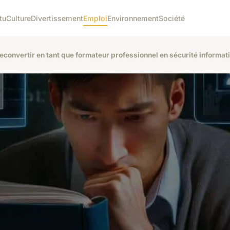
tu
Culture
Divertissement
Emploi
Environnement
Société
convertir en tant que formateur professionnel en sécurité informat