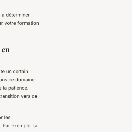
a à déterminer
er votre formation
e en
te un certain
ans ce domaine
 la patience.
ransition vers ce
r les
 Par exemple, si