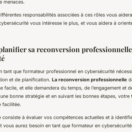
de menaces.
fférentes responsabilités associées à ces rôles vous aider
cybersécurité vous intéresse le plus, et vous aidera à orient
planifier sa reconversion professionnell
té
en tant que formateur professionnel en cybersécurité nécessi
ion et de planification.
La reconversion professionnelle
d
he facile, et elle demandera du temps, de l’engagement et de
ne bonne stratégie et en suivant les bonnes étapes, votre t
facilitée.
 consiste à évaluer vos compétences actuelles et à identifie
vous aurez besoin en tant que formateur en cybersécurité.