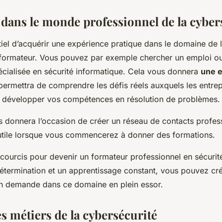
dans le monde professionnel de la cyber
ntiel d’acquérir une expérience pratique dans le domaine de 
 formateur. Vous pouvez par exemple chercher un emploi o
écialisée en sécurité informatique. Cela vous donnera
une 
permettra de comprendre les défis réels auxquels les entrep
e développer vos compétences en résolution de problèmes.
s donnera l’occasion de créer un réseau de contacts profes
 utile lorsque vous commencerez à donner des formations.
accourcis pour devenir un formateur professionnel en sécurit
étermination et un apprentissage constant, vous pouvez cré
en demande dans ce domaine en plein essor.
s métiers de la cybersécurité