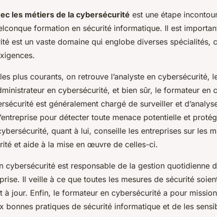
vec les métiers de la cybersécurité
est une étape incontou
lconque formation en sécurité informatique. Il est import
ité est un vaste domaine qui englobe diverses spécialités,
exigences.
les plus courants, on retrouve l’analyste en cybersécurité, l
dministrateur en cybersécurité, et bien sûr, le formateur en 
ersécurité est généralement chargé de surveiller et d’analys
l’entreprise pour détecter toute menace potentielle et proté
ybersécurité, quant à lui, conseille les entreprises sur les m
ité et aide à la mise en œuvre de celles-ci.
en cybersécurité est responsable de la gestion quotidienne
eprise. Il veille à ce que toutes les mesures de sécurité soie
 à jour. Enfin, le formateur en cybersécurité a pour missio
x bonnes pratiques de sécurité informatique et de les sensib