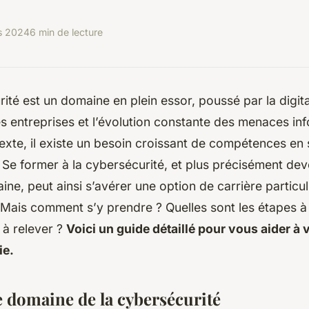
s 2024
6 min de lecture
ité est un domaine en plein essor, poussé par la digita
s entreprises et l’évolution constante des menaces in
xte, il existe un besoin croissant de compétences en 
 Se former à la cybersécurité, et plus précisément dev
ne, peut ainsi s’avérer une option de carrière particu
 Mais comment s’y prendre ? Quelles sont les étapes à
s à relever ?
Voici un guide détaillé pour vous aider à 
ie.
e domaine de la cybersécurité