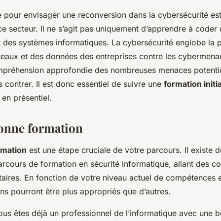
 pour envisager une reconversion dans la cybersécurité es
 ce secteur. Il ne s’agit pas uniquement d’apprendre à code
 des systèmes informatiques. La cybersécurité englobe la 
eaux et des données des entreprises contre les cybermenac
mpréhension approfondie des nombreuses menaces potentie
s contrer. Il est donc essentiel de suivre une
formation initi
 en présentiel.
bonne formation
rmation
est une étape cruciale de votre parcours. Il existe
cours de formation en sécurité informatique, allant des co
taires. En fonction de votre niveau actuel de compétences e
ins pourront être plus appropriés que d’autres.
ous êtes déjà un professionnel de l’informatique avec une 