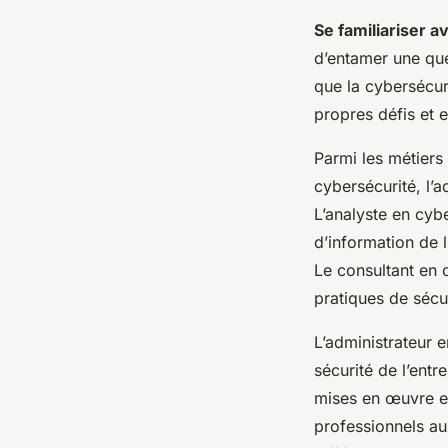
Se familiariser a
d’entamer une que
que la cybersécur
propres défis et 
Parmi les métiers 
cybersécurité, l’a
L’analyste en cyb
d’information de 
Le consultant en c
pratiques de sécur
L’administrateur 
sécurité de l’entr
mises en œuvre et
professionnels au