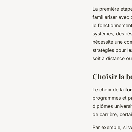
La première étape
familiariser avec
le fonctionnement
systèmes, des rés
nécessite une co
stratégies pour le
soit à distance ou
Choisir la 
Le choix de la
fo
programmes et par
diplômes universi
de carrière, certa
Par exemple, si v