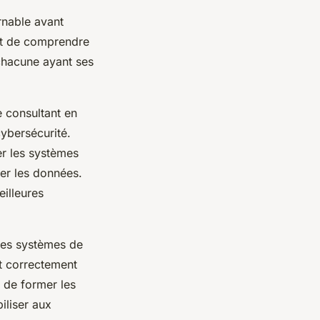
rnable avant
ant de comprendre
 chacune ayant ses
e consultant en
cybersécurité.
er les systèmes
ger les données.
eilleures
 des systèmes de
nt correctement
n de former les
iliser aux