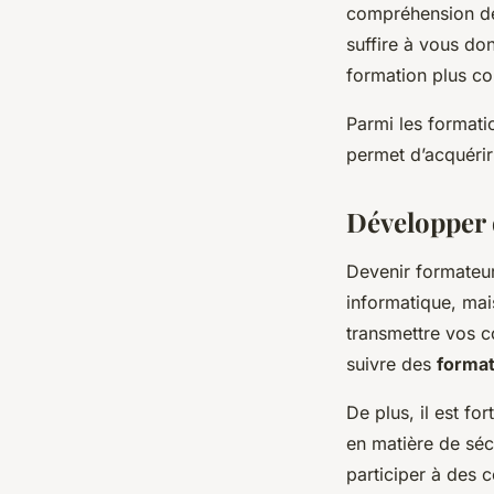
compréhension des
suffire à vous do
formation plus co
Parmi les format
permet d’acquéri
Développer 
Devenir formateu
informatique, ma
transmettre vos 
suivre des
forma
De plus, il est f
en matière de séc
participer à des 