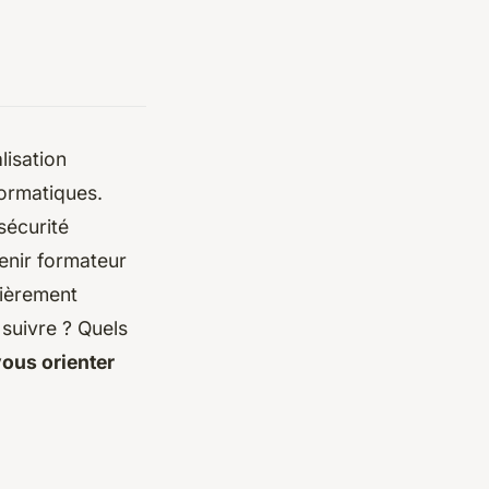
lisation
formatiques.
sécurité
enir formateur
lièrement
 suivre ? Quels
vous orienter