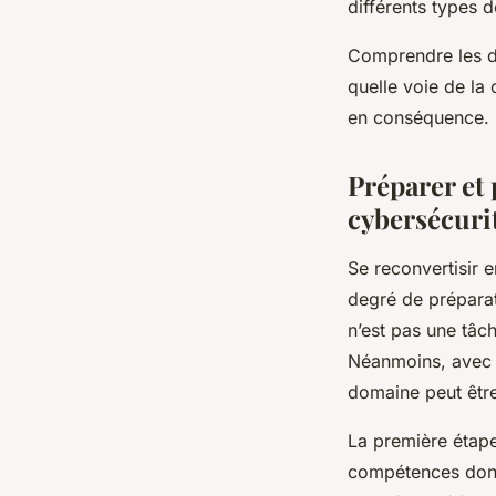
différents types 
Comprendre les di
quelle voie de la 
en conséquence.
Préparer et 
cybersécuri
Se reconvertisir 
degré de préparat
n’est pas une tâc
Néanmoins, avec u
domaine peut être 
La première étape
compétences dont 