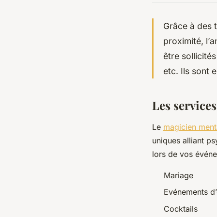
Grâce à des t
proximité, l’
être sollicité
etc. Ils sont
Les services
Le
magicien menta
uniques alliant ps
lors de vos évén
Mariage
Evénements d’
Cocktails