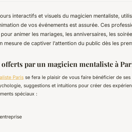
ours interactifs et visuels du magicien mentaliste, utili
animation de vos événements est assurée. Ces profess
s pour animer les mariages, les anniversaires, les soiré
 en mesure de captiver l’attention du public dès les pre
 offerts par un magicien mentaliste à Par
liste Paris
se fera le plaisir de vous faire bénéficier de se
ychologie, suggestions et intuitions pour créer des expérien
ements spéciaux :
entreprise