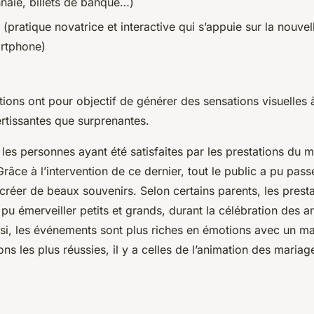
naie, billets de banque…)
(pratique novatrice et interactive qui s’appuie sur la nouvel
artphone)
tions ont pour objectif de générer des sensations visuelles 
ertissantes que surprenantes.
es personnes ayant été satisfaites par les prestations du 
Grâce à l’intervention de ce dernier, tout le public a pu pas
réer de beaux souvenirs. Selon certains parents, les prest
pu émerveiller petits et grands, durant la célébration des a
ssi, les événements sont plus riches en émotions avec un ma
ons les plus réussies, il y a celles de l’animation des mariag