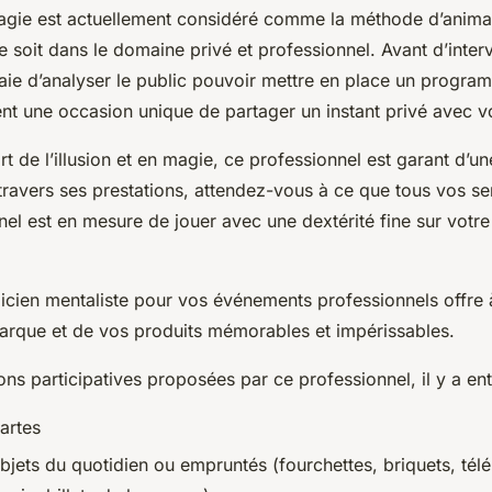
magie est actuellement considéré comme la méthode d’anima
 soit dans le domaine privé et professionnel. Avant d’interv
aie d’analyser le public pouvoir mettre en place un program
nt une occasion unique de partager un instant privé avec 
art de l’illusion et en magie, ce professionnel est garant d’un
 travers ses prestations, attendez-vous à ce que tous vos sen
nel est en mesure de jouer avec une dextérité fine sur votre
cien mentaliste pour vos événements professionnels offre à
arque et de vos produits mémorables et impérissables.
ons participatives proposées par ce professionnel, il y a ent
artes
d’objets du quotidien ou empruntés (fourchettes, briquets, té