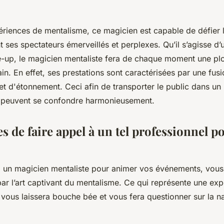
ériences de mentalisme, ce magicien est capable de défier l
t ses spectateurs émerveillés et perplexes. Qu’il s’agisse d’
e-up, le magicien mentaliste fera de chaque moment une pl
in. En effet, ses prestations sont caractérisées par une fus
et d'étonnement. Ceci afin de transporter le public dans un 
sion peuvent se confondre harmonieusement.
s de faire appel à un tel professionnel p
 à un magicien mentaliste pour animer vos événements, vou
par l’art captivant du mentalisme. Ce qui représente une ex
vous laissera bouche bée et vous fera questionner sur la 