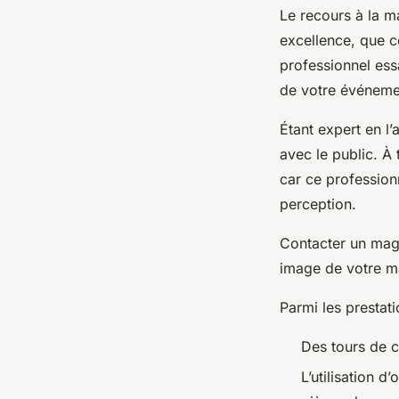
Le recours à la 
excellence, que ce
professionnel ess
de votre événeme
Étant expert en l’
avec le public. À
car ce profession
perception.
Contacter un magi
image de votre m
Parmi les prestati
Des tours de c
L’utilisation 