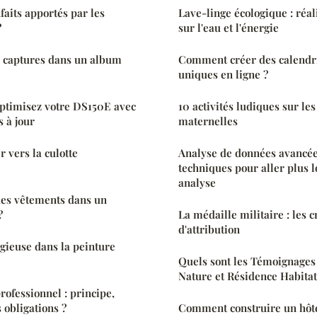
faits apportés par les
Lave-linge écologique : réa
?
sur l'eau et l'énergie
s captures dans un album
Comment créer des calendr
uniques en ligne ?
Optimisez votre DS150E avec
10 activités ludiques sur les
s à jour
maternelles
 vers la culotte
Analyse de données avancée :
techniques pour aller plus l
analyse
des vêtements dans un
?
La médaille militaire : les c
d'attribution
gieuse dans la peinture
Quels sont les Témoignages
Nature et Résidence Habitat
ofessionnel : principe,
 obligations ?
Comment construire un hôte