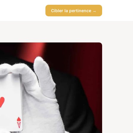
Cibler la pertinence →