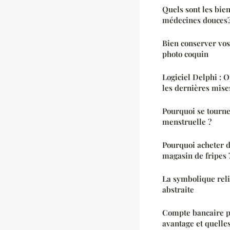
Quels sont les bien
médecines douces
Bien conserver vo
photo coquin
Logiciel Delphi : 
les dernières mise
Pourquoi se tourner
menstruelle ?
Pourquoi acheter 
magasin de fripes 
La symbolique reli
abstraite
Compte bancaire pr
avantage et quelles