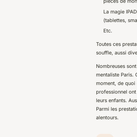
pièces de mon
La magie IPAD 
(tablettes, sm
Etc.
Toutes ces presta
souffle, aussi div
Nombreuses sont l
mentaliste Paris. 
moment, de quoi c
professionnel ont 
leurs enfants. Au
Parmi les prestati
alentours.