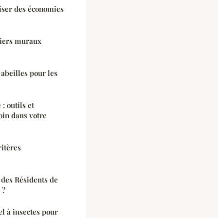
liser des économies
iers muraux
 abeilles pour les
 outils et
oin dans votre
ritères
 des Résidents de
 ?
l à insectes pour