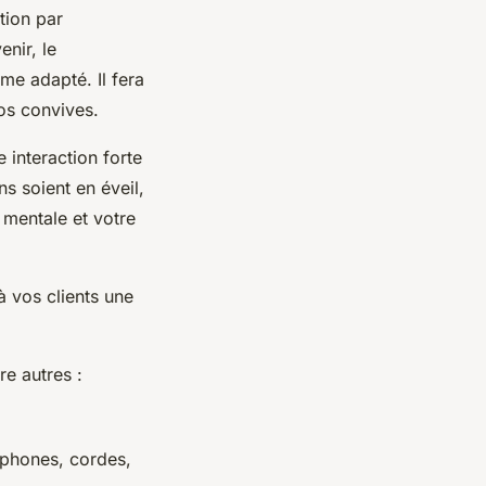
tion par
enir, le
me adapté. Il fera
vos convives.
e interaction forte
s soient en éveil,
 mentale et votre
 vos clients une
re autres :
léphones, cordes,