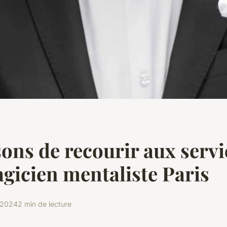
sons de recourir aux servi
gicien mentaliste Paris
 2024
2 min de lecture