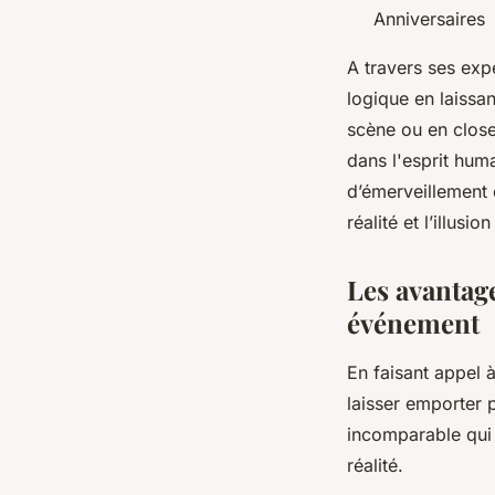
Anniversaires
A travers ses exp
logique en laissan
scène ou en clos
dans l'esprit huma
d’émerveillement 
réalité et l’illu
Les avantage
événement
En faisant appel
laisser emporter 
incomparable qui 
réalité.