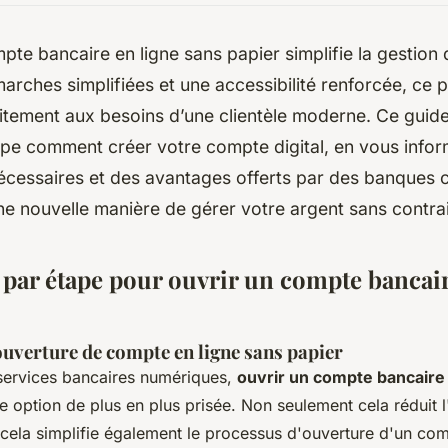
pte bancaire en ligne sans papier simplifie la gestion 
rches simplifiées et une accessibilité renforcée, ce 
itement aux besoins d’une clientèle moderne. Ce guid
ape comment créer votre compte digital, en vous info
cessaires et des avantages offerts par des banques 
e nouvelle manière de gérer votre argent sans contrai
 par étape pour ouvrir un compte bancair
ouverture de compte en ligne sans papier
 services bancaires numériques,
ouvrir un compte bancaire 
 option de plus en plus prisée. Non seulement cela réduit 
cela simplifie également le processus d'ouverture d'un comp