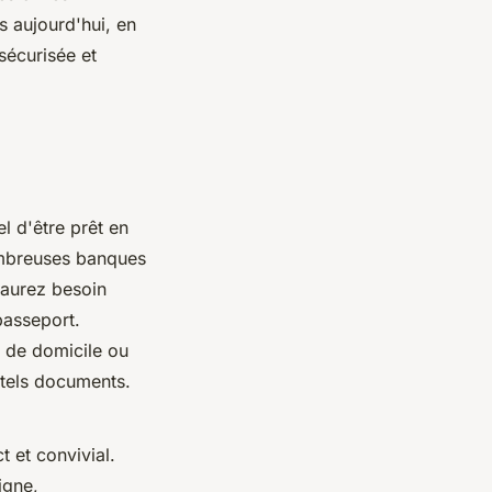
s aujourd'hui, en
 sécurisée et
iel d'être prêt en
ombreuses banques
 aurez besoin
 passeport.
f de domicile ou
 tels documents.
t et convivial.
igne,