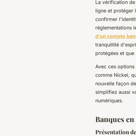
La vérification de
ligne et protéger
confirmer l'identi
réglementations l
d'un compte banca
tranquillité d'espr
protégées et que 
Avec ces options
comme Nickel, qui
nouvelle façon d
simplifiez aussi 
numériques.
Banques en l
Présentation d