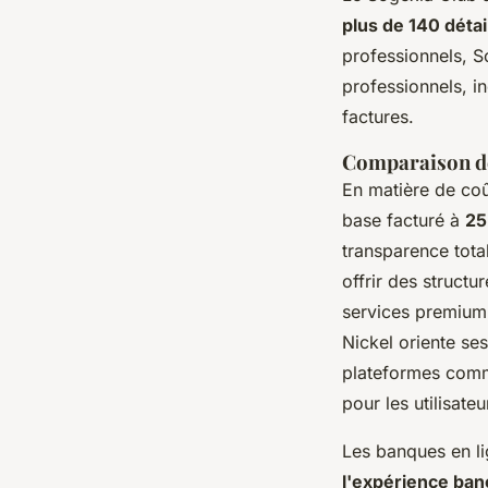
plus de 140 détai
professionnels, S
professionnels, i
factures.
Comparaison des
En matière de coû
base facturé à
25
transparence tota
offrir des structu
services premium o
Nickel oriente ses
plateformes comm
pour les utilisate
Les banques en l
l'expérience ban