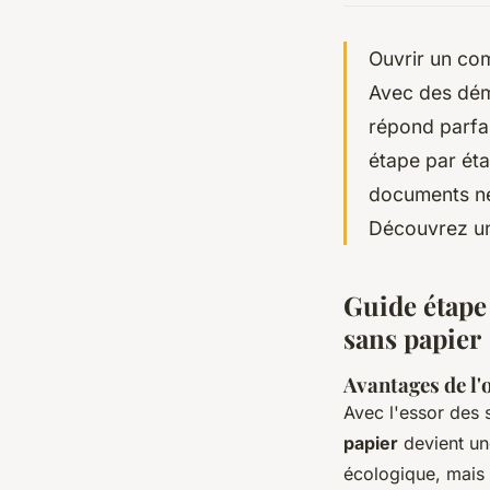
Ouvrir un com
Avec des déma
répond parfa
étape par ét
documents né
Découvrez un
Guide étape
sans papier
Avantages de l'
Avec l'essor des
papier
devient une
écologique, mais 