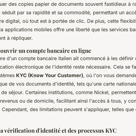
tuer des copies papier de documents souvent fastidieux à 
séduit par sa rapidité et sa commodité, permettant un acc
e digital, où tout est à portée de clic. De plus, cette flexibil
via applications mobiles offre une liberté que les services b
ent à répliquer.
ouvrir un compte bancaire en ligne
ure d'un compte bancaire italien ait commencé à les définir 
cation électronique de l'identité reste nécessaire. Cela se f
ystèmes
KYC (Know Your Customer)
, où l'on vous demand
ue de vos documents d'identité, tels qu'une carte nationale 
 de séjour. Certaines institutions, comme Nickel, permettent
e revenus ou de domicile, facilitant ainsi l'accès à tous, y c
e. Cependant, des limitations peuvent s'appliquer, telles qu
a vérification d'identité et des processus KYC