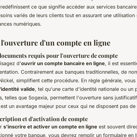
s redéfinissent ce que signifie accéder aux services bancaire
oins variés de leurs clients tout en assurant une utilisation
nances numériques.
 l'ouverture d'un compte en ligne
 documents requis pour l'ouverture de compte
isagez d'
ouvrir un compte bancaire en ligne
, il est essent
ntation. Contrairement aux banques traditionnelles, de n
ickel, simplifient cette procédure. En règle générale, vous
identité valide
, tel qu'une carte d'identité nationale ou un
 telles que Sogexia, permettent l'ouverture sans justificati
 est un avantage majeur pour ceux qui ne disposent pas de
cription et d'activation de compte
ur
s'inscrire et activer un compte en ligne
est souvent direc
tionné votre banque, vous devrez remplir un formulaire en l