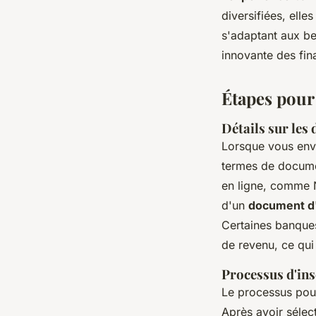
diversifiées, elle
s'adaptant aux bes
innovante des fi
Étapes pour
Détails sur les
Lorsque vous env
termes de docume
en ligne, comme N
d'un
document d'
Certaines banques,
de revenu, ce qui
Processus d'ins
Le processus po
Après avoir sélec