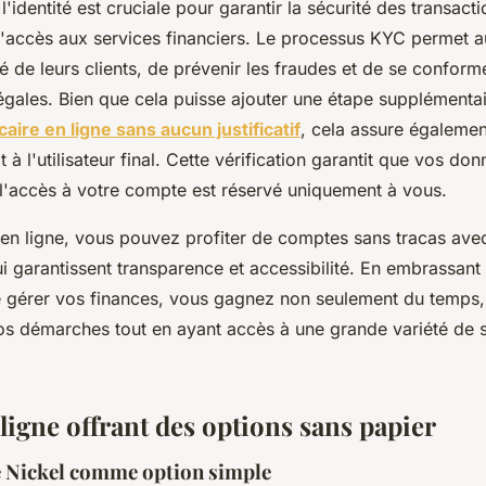
 l'identité est cruciale pour garantir la sécurité des transac
 l'accès aux services financiers. Le processus KYC permet
té de leurs clients, de prévenir les fraudes et de se conform
égales. Bien que cela puisse ajouter une étape supplémenta
ire en ligne sans aucun justificatif
, cela assure égalemen
it à l'utilisateur final. Cette vérification garantit que vos do
l'accès à votre compte est réservé uniquement à vous.
 en ligne, vous pouvez profiter de comptes sans tracas av
 garantissent transparence et accessibilité. En embrassant
e gérer vos finances, vous gagnez non seulement du temps
vos démarches tout en ayant accès à une grande variété de 
igne offrant des options sans papier
e Nickel comme option simple