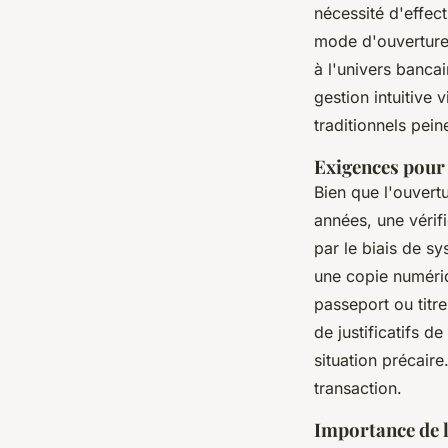
nécessité d'effec
mode d'ouverture 
à l'univers bancair
gestion intuitive 
traditionnels pein
Exigences pour 
Bien que l'ouvert
années, une vérifi
par le biais de s
une copie numériq
passeport ou titre
de justificatifs d
situation précair
transaction.
Importance de l