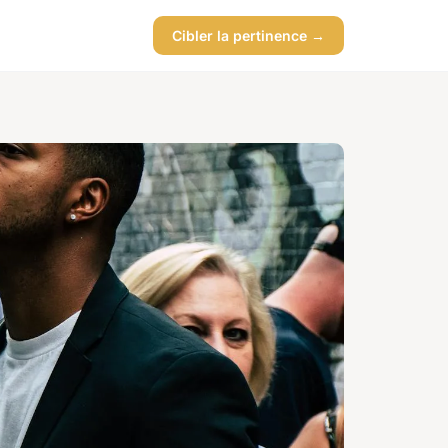
Cibler la pertinence →