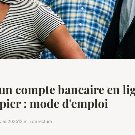
un compte bancaire en li
pier : mode d'emploi
vier 2025
12 min de lecture