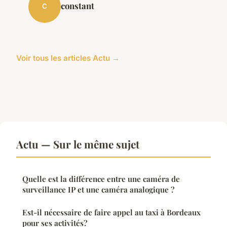
constant
C
Voir tous les articles Actu →
Actu — Sur le même sujet
Quelle est la différence entre une caméra de
surveillance IP et une caméra analogique ?
Est-il nécessaire de faire appel au taxi à Bordeaux
pour ses activités?