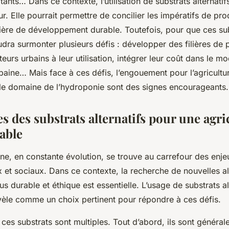
tants… Dans ce contexte, l’utilisation de substrats alternati
r. Elle pourrait permettre de concilier les impératifs de pr
ère de développement durable. Toutefois, pour que ces sub
audra surmonter plusieurs défis : développer des filières de 
teurs urbains à leur utilisation, intégrer leur coût dans le
rbaine… Mais face à ces défis, l’engouement pour l’agricultur
le domaine de l’hydroponie sont des signes encourageants.
s des substrats alternatifs pour une agri
able
aine, en constante évolution, se trouve au carrefour des enje
et sociaux. Dans ce contexte, la recherche de nouvelles al
s durable et éthique est essentielle. L’usage de substrats al
èle comme un choix pertinent pour répondre à ces défis.
ces substrats sont multiples. Tout d’abord, ils sont général