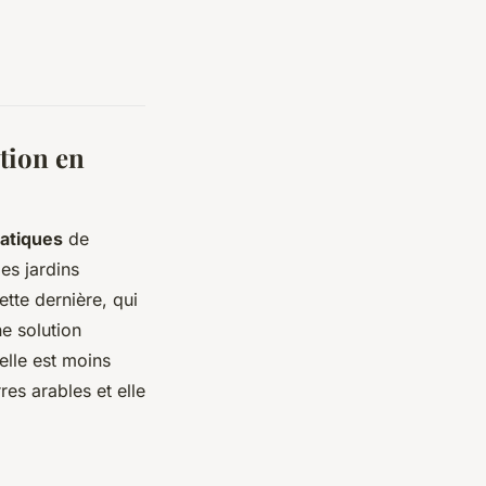
tion en
atiques
de
des jardins
ette dernière, qui
ne solution
elle est moins
res arables et elle