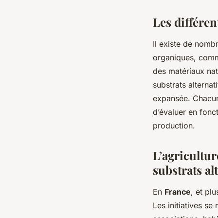
Les différen
Il existe de nomb
organiques, comme
des matériaux nat
substrats alternat
expansée. Chacun 
d’évaluer en fonc
production.
L’agricultur
substrats alt
En
France
, et pl
Les initiatives se 