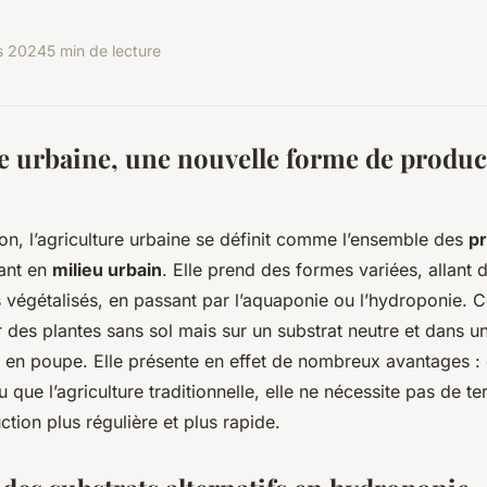
s 2024
5 min de lecture
re urbaine, une nouvelle forme de produc
on, l’agriculture urbaine se définit comme l’ensemble des
pr
ant en
milieu urbain
. Elle prend des formes variées, allant 
s végétalisés, en passant par l’aquaponie ou l’hydroponie. C
r des plantes sans sol mais sur un substrat neutre et dans u
nt en poupe. Elle présente en effet de nombreux avantages : 
ue l’agriculture traditionnelle, elle ne nécessite pas de ter
tion plus régulière et plus rapide.