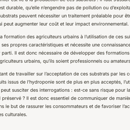
st durable, qu’elle n’engendre pas de pollution ou d’exploit
 substrats peuvent nécessiter un traitement préalable pour êtr
i peut augmenter leur coût et leur impact environnemental.
la formation des agriculteurs urbains à l’utilisation de ces su
 ses propres caractéristiques et nécessite une connaissanc
ur parti. Il est donc nécessaire de développer des formation
griculteurs urbains, qu’ils soient professionnels ou amateurs
rtant de travailler sur l’acceptation de ces substrats par le
ts issus de l’hydroponie sont de plus en plus acceptés, l’uti
 peut susciter des interrogations : est-ce sans risque pour l
il préservé ? Il est donc essentiel de communiquer de maniè
ans le but de rassurer les consommateurs et de favoriser l’a
s culturales.