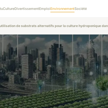
tu
Culture
Divertissement
Emploi
Environnement
Société
utilisation de substrats alternatifs pour la culture hydroponique dan