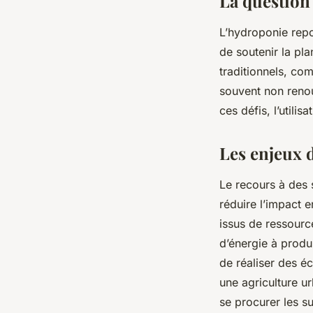
La question 
L’hydroponie repos
de soutenir la plan
traditionnels, com
souvent non renou
ces défis, l’utili
Les enjeux d
Le recours à des s
réduire l’impact 
issus de ressourc
d’énergie à produi
de réaliser des éc
une agriculture ur
se procurer les su