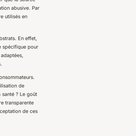
ation abusive. Par
e utilisés en
bstrats. En effet,
e spécifique pour
s adaptées,
.
s consommateurs.
lisation de
a santé ? Le goût
re transparente
cceptation de ces