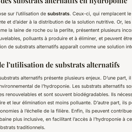
des substrats alternatifs en hydroponie
e sur l’utilisation de
substrats
. Ceux-ci, qui remplacent l
te et d’aider à la distribution de la solution nutritive. Or, les
me la laine de roche ou la perlite, présentent plusieurs inco
velables, polluants à produire et à éliminer, et peuvent êtr
sation de substrats alternatifs apparaît comme une solution in
e l’utilisation de substrats alternatifs
ubstrats alternatifs présente plusieurs enjeux. D’une part, i
environnemental de l’hydroponie. Les substrats alternatifs s
es renouvelables et sont souvent biodégradables. Ils nécess
re et leur élimination est moins polluante. D’autre part, ils
onomies à l’échelle de la filière. Enfin, ils peuvent contrib
baine plus inclusive, en facilitant l’accès à l’hydroponie à 
bstrats traditionnels.