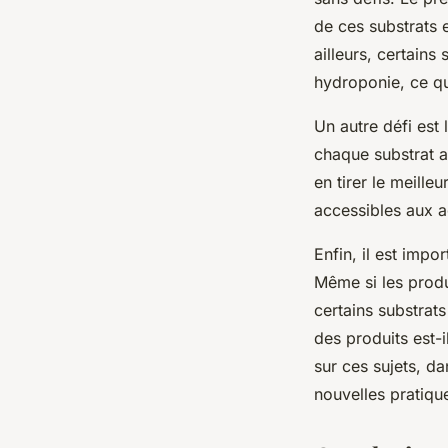
de ces substrats e
ailleurs, certains
hydroponie, ce qu
Un autre défi est 
chaque substrat a
en tirer le meille
accessibles aux a
Enfin, il est impo
Même si les produi
certains substrats
des produits est-
sur ces sujets, d
nouvelles pratique