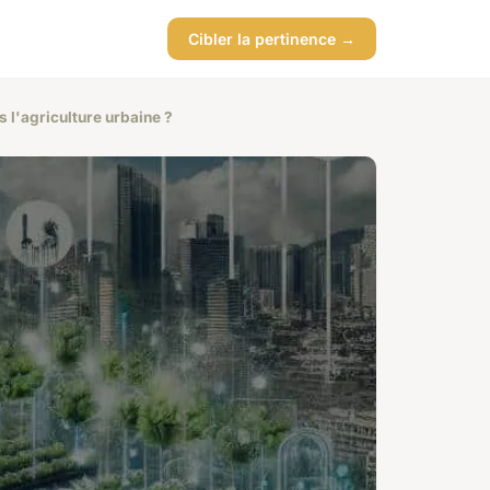
Cibler la pertinence →
s l'agriculture urbaine ?