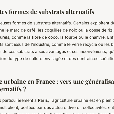
tes formes de substrats alternatifs
reuses formes de substrats alternatifs. Certains exploitent 
 le marc de café, les coquilles de noix ou la cosse de riz. 
urels, comme la fibre de coco, la tourbe ou le chanvre. Enfi
ifs sont issus de l’industrie, comme le verre recyclé ou les bi
de ces substrats a ses avantages et ses inconvénients, qu’
tion du type de culture envisagée et des contraintes spécifi
e urbaine en France : vers une généralis
ernatifs ?
us particulièrement à
Paris
, l’agriculture urbaine est en plei
multiplient, portées par des acteurs divers : collectivités, en